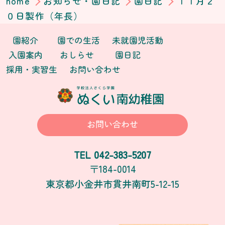
home
お知らせ・園日記
園日記
１１月２
０日製作（年長）
園紹介
園での生活
未就園児活動
入園案内
おしらせ
園日記
採用・実習生
お問い合わせ
お問い合わせ
042-383-5207
TEL
〒184-0014
東京都小金井市貫井南町5-12-15