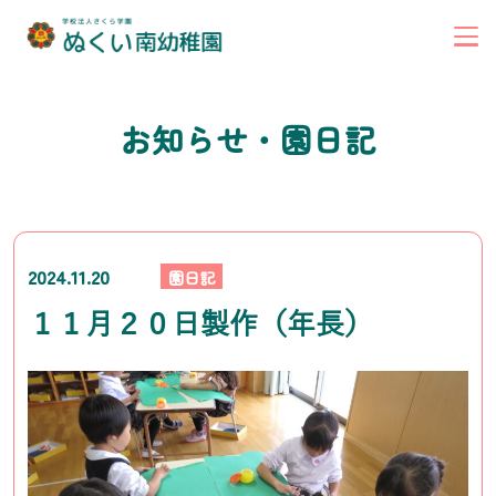
お知らせ・園日記
2024.11.20
園日記
１１月２０日製作（年長）