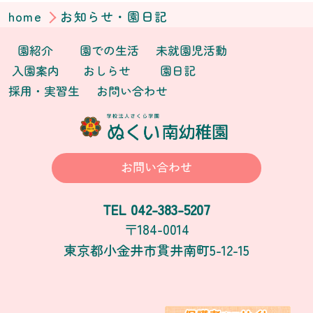
home
お知らせ・園日記
園紹介
園での生活
未就園児活動
入園案内
おしらせ
園日記
採用・実習生
お問い合わせ
お問い合わせ
042-383-5207
TEL
〒184-0014
東京都小金井市貫井南町5-12-15