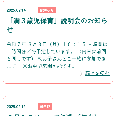
2025.02.14
お知らせ
「満３歳児保育」説明会のお知ら
せ
令和７年 ３月３日（月）１０：１５～ 時間は
１時間ほどで予定しています。 （内容は前回
と同じです） ※お子さんとご一緒に参加でき
ます。 ※お車で来園可能です...
続きを読む
2025.02.12
園日記