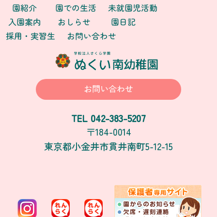
園紹介
園での生活
未就園児活動
入園案内
おしらせ
園日記
採用・実習生
お問い合わせ
お問い合わせ
042-383-5207
TEL
〒184-0014
東京都小金井市貫井南町5-12-15