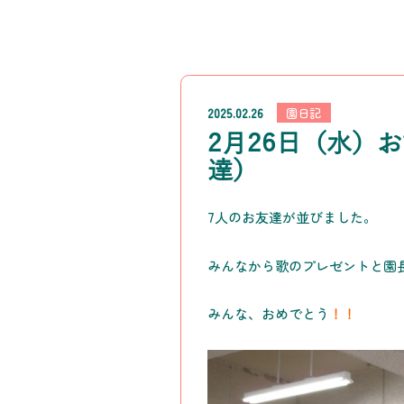
2025.02.26
園日記
2月26日（水）
達）
7人のお友達が並びました。
みんなから歌のプレゼントと園
みんな、おめでとう
！！