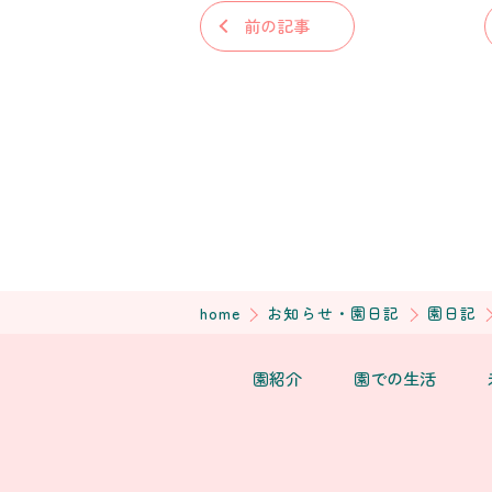
前の記事
home
お知らせ・園日記
園日記
園紹介
園での生活