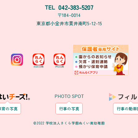
042-383-5207
TEL
〒184-0014
東京都小金井市貫井南町5-12-15
PHOTO SPOT
保育の写真
行事の写真
行事の動画
©2022 学校法人さくら学園ぬくい南幼稚園