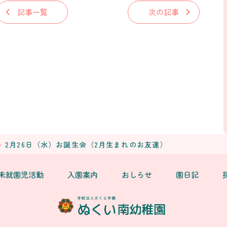
記事一覧
次の記事
2月26日（水）お誕生会（2月生まれのお友達）
未就園児活動
入園案内
おしらせ
園日記