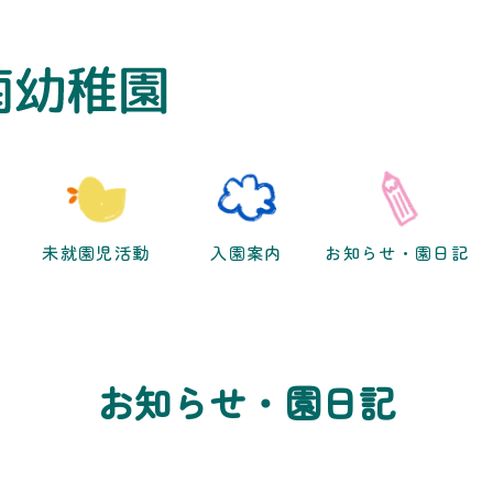
未就園児活動
入園案内
お知らせ・園日記
お知らせ・園日記