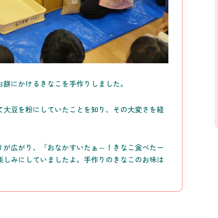
お餅にかけるきなこを手作りしました。
て大豆を粉にしていたことを知り、その大変さを経
りが広がり、「おなかすいたぁ～！きなこ食べたー
楽しみにしていましたよ。手作りのきなこのお味は