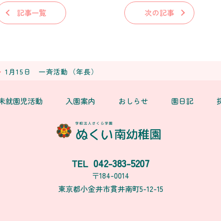
記事一覧
次の記事
1月15日 一斉活動（年長）
未就園児活動
入園案内
おしらせ
園日記
042-383-5207
TEL
〒184-0014
東京都小金井市貫井南町5-12-15