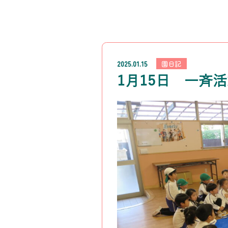
2025.01.15
園日記
1月15日 一斉