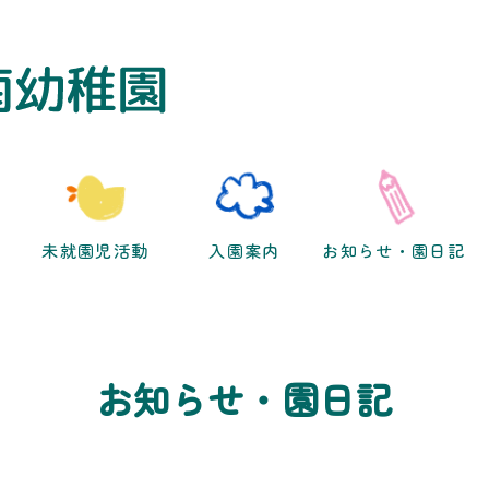
未就園児活動
入園案内
お知らせ・園日記
お知らせ・園日記