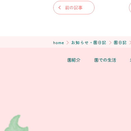
前の記事
home
お知らせ・園日記
園日記
園紹介
園での生活