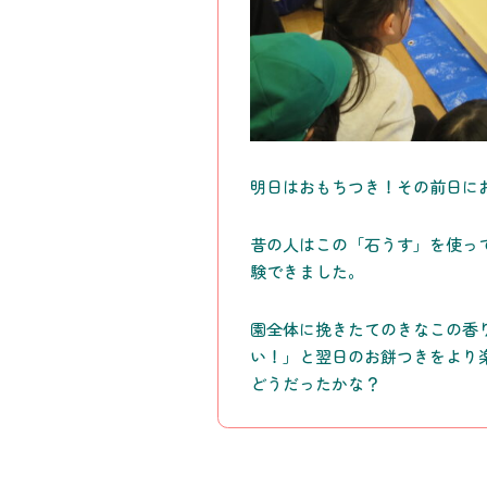
明日はおもちつき！その前日に
昔の人はこの「石うす」を使っ
験できました。
園全体に挽きたてのきなこの香
い！」と翌日のお餅つきをより
どうだったかな？