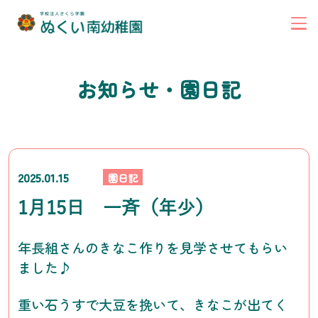
お知らせ・園日記
2025.01.15
園日記
1月15日 一斉（年少）
年長組さんのきなこ作りを見学させてもらい
ました♪
重い石うすで大豆を挽いて、きなこが出てく