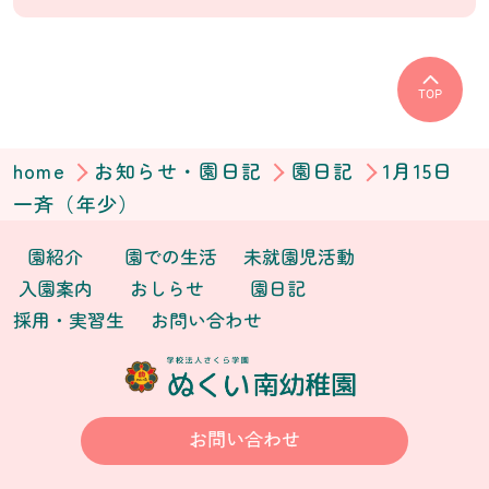
TOP
home
お知らせ・園日記
園日記
1月15日
一斉（年少）
園紹介
園での生活
未就園児活動
入園案内
おしらせ
園日記
採用・実習生
お問い合わせ
お問い合わせ