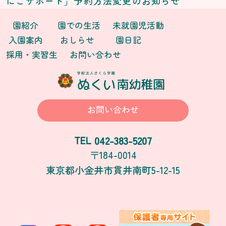
にこサポート」予約方法変更のお知らせ
園紹介
園での生活
未就園児活動
入園案内
おしらせ
園日記
採用・実習生
お問い合わせ
お問い合わせ
042-383-5207
TEL
〒184-0014
東京都小金井市貫井南町5-12-15