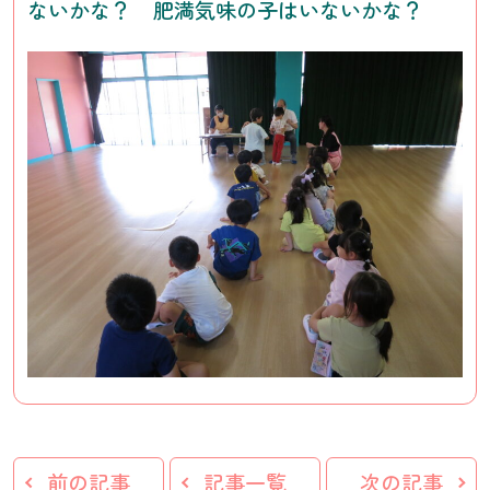
ないかな？ 肥満気味の子はいないかな？
前の記事
記事一覧
次の記事