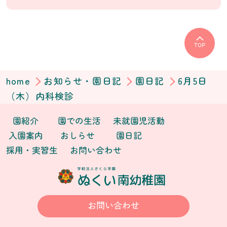
TOP
home
お知らせ・園日記
園日記
6月5日
（木）内科検診
園紹介
園での生活
未就園児活動
入園案内
おしらせ
園日記
採用・実習生
お問い合わせ
お問い合わせ