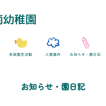
未就園児活動
入園案内
お知らせ・園日記
お知らせ・園日記