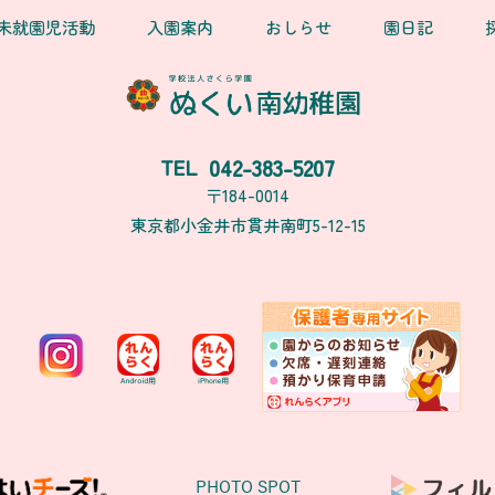
未就園児活動
入園案内
おしらせ
園日記
042-383-5207
TEL
〒184-0014
東京都小金井市貫井南町5-12-15
PHOTO SPOT