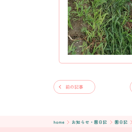
前の記事
home
お知らせ・園日記
園日記