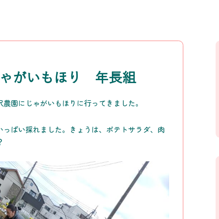
じゃがいもほり 年長組
沢農園にじゃがいもほりに行ってきました。
いっぱい採れました。きょうは、ポテトサラダ、肉
？