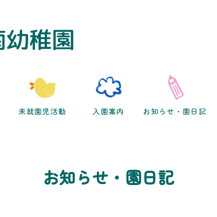
未就園児活動
入園案内
お知らせ・園日記
お知らせ・園日記