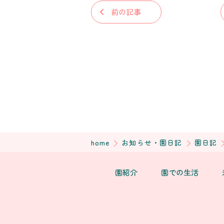
前の記事
home
お知らせ・園日記
園日記
園紹介
園での生活