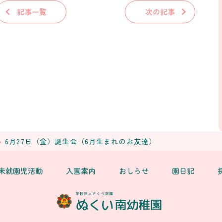
記事一覧
次の記事
6月27日（金）誕生会（6月生まれのお友達）
未就園児活動
入園案内
おしらせ
園日記