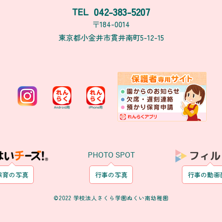
042-383-5207
TEL
〒184-0014
東京都小金井市貫井南町5-12-15
PHOTO SPOT
保育の写真
行事の写真
行事の動画
©2022 学校法人さくら学園ぬくい南幼稚園