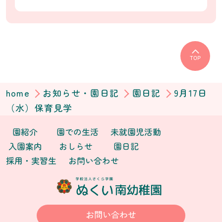
TOP
home
お知らせ・園日記
園日記
9月17日
（水）保育見学
園紹介
園での生活
未就園児活動
入園案内
おしらせ
園日記
採用・実習生
お問い合わせ
お問い合わせ