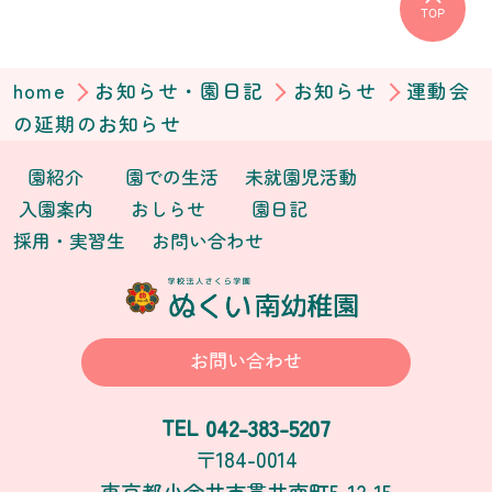
TOP
home
お知らせ・園日記
お知らせ
運動会
の延期のお知らせ
園紹介
園での生活
未就園児活動
入園案内
おしらせ
園日記
採用・実習生
お問い合わせ
お問い合わせ
042-383-5207
TEL
〒184-0014
東京都小金井市貫井南町5-12-15