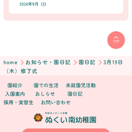
2024年9月 (3)
TOP
home
お知らせ・園日記
園日記
3月19日
（木）修了式
園紹介
園での生活
未就園児活動
入園案内
おしらせ
園日記
採用・実習生
お問い合わせ