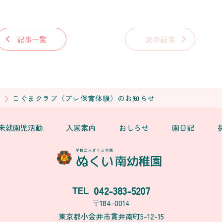
記事一覧
次の記事
せ
こぐまクラブ（プレ保育体験）のお知らせ
未就園児活動
入園案内
おしらせ
園日記
042-383-5207
TEL
〒184-0014
東京都小金井市貫井南町5-12-15