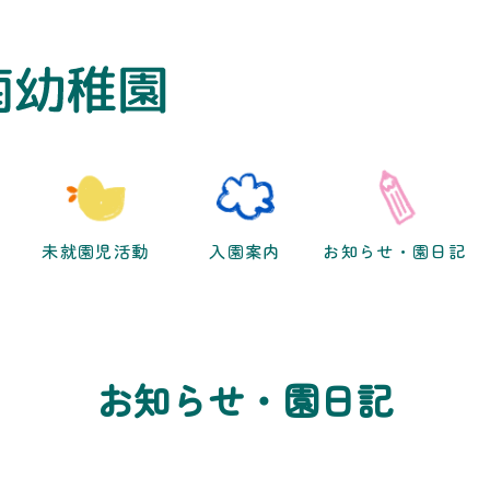
未就園児活動
入園案内
お知らせ・園日記
お知らせ・園日記