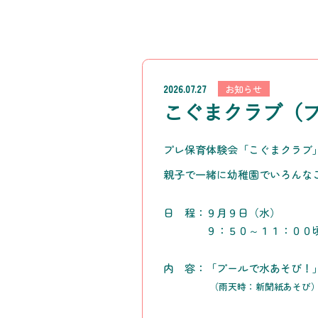
2026.07.27
お知らせ
こぐまクラブ（
プレ保育体験会「こぐまクラブ
親子で一緒に幼稚園でいろんな
日 程：９月９日（水）
９：５０～１１：００
内 容：「プールで水あそび！
（
雨天時：新聞紙あそび