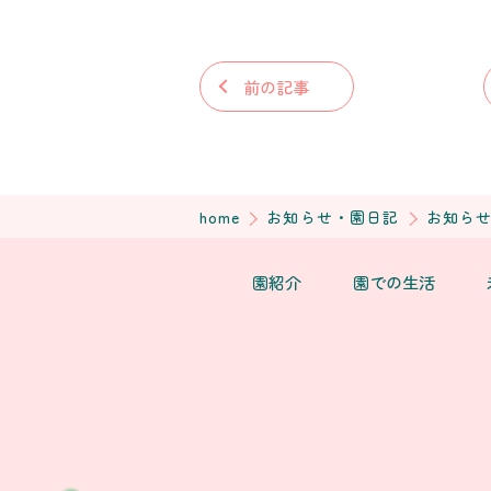
前の記事
home
お知らせ・園日記
お知ら
園紹介
園での生活