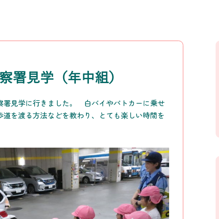
警察署見学（年中組）
察署見学に行きました。 白バイやパトカーに乗せ
歩道を渡る方法などを教わり、とても楽しい時間を