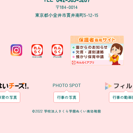
〒184-0014
東京都小金井市貫井南町5-12-15
PHOTO SPOT
保育の写真
行事の写真
行事の動画
©2022 学校法人さくら学園ぬくい南幼稚園