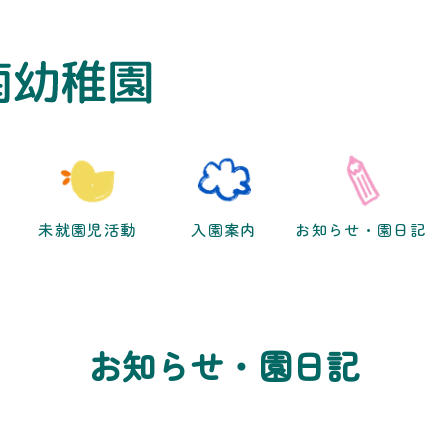
未就園児活動
入園案内
お知らせ・園日記
お知らせ・園日記