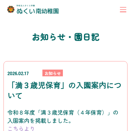
お知らせ・園日記
2026.02.17
お知らせ
「満３歳児保育」の入園案内につ
いて
令和８年度「満３歳児保育（４年保育）」の
入園案内を掲載しました。
こちらより