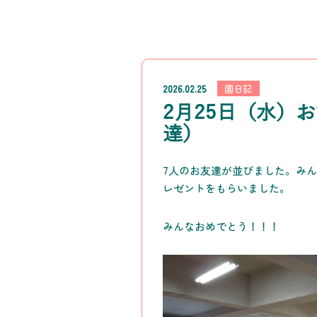
2026.02.25
園日記
2月25日（水）
達）
7人のお友達が並びました。み
レゼントをもらいました。
みんなおめでとう！！！