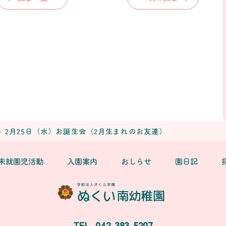
2月25日（水）お誕生会（2月生まれのお友達）
未就園児活動
入園案内
おしらせ
園日記
042-383-5207
TEL