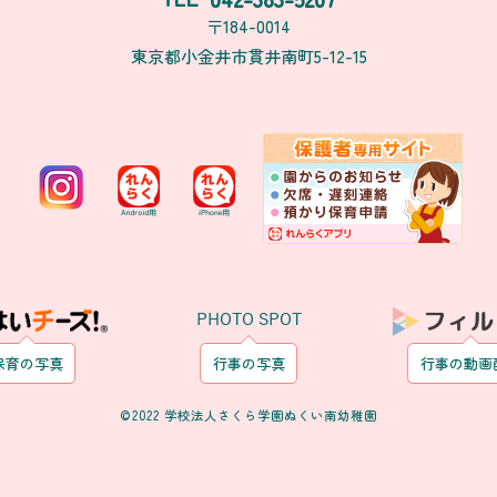
〒184-0014
東京都小金井市貫井南町5-12-15
PHOTO SPOT
保育の写真
行事の写真
行事の動画
©2022 学校法人さくら学園ぬくい南幼稚園