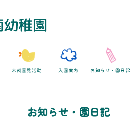
未就園児活動
入園案内
お知らせ・園日記
お知らせ・園日記