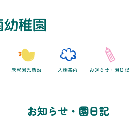
未就園児活動
入園案内
お知らせ・園日記
お知らせ・園日記