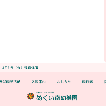
3月3日（火）進級保育
未就園児活動
入園案内
おしらせ
園日記