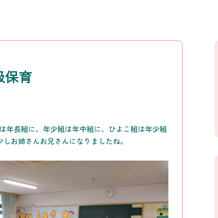
級保育
組は年長組に、年少組は年中組に、ひよこ組は年少組
少しお姉さんお兄さんになりましたね。