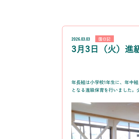
2026.03.03
園日記
3月3日（火）進
年長組は小学校1年生に、年中
となる進級保育を行いました。