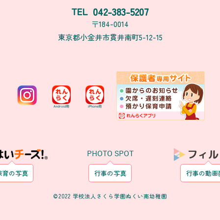
042-383-5207
TEL
〒184-0014
東京都小金井市貫井南町5-12-15
PHOTO SPOT
保育の写真
行事の写真
行事の動画
©2022 学校法人さくら学園ぬくい南幼稚園