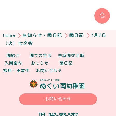
TOP
home
お知らせ・園日記
園日記
7月7日
（火）七夕会
園紹介
園での生活
未就園児活動
入園案内
おしらせ
園日記
採用・実習生
お問い合わせ
お問い合わせ
042-383-5207
TEL