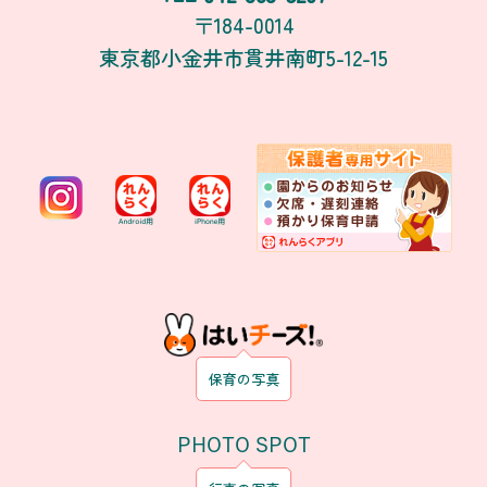
〒184-0014
東京都小金井市貫井南町5-12-15
保育の写真
PHOTO SPOT