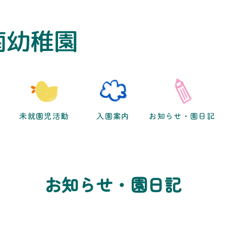
未就園児活動
入園案内
お知らせ・園日記
お知らせ・園日記