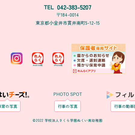
042-383-5207
TEL
〒184-0014
東京都小金井市貫井南町5-12-15
PHOTO SPOT
保育の写真
行事の写真
行事の動画
©2022 学校法人さくら学園ぬくい南幼稚園