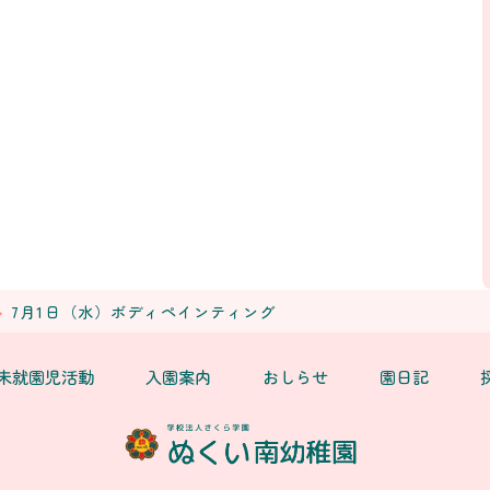
7月1日（水）ボディペインティング
未就園児活動
入園案内
おしらせ
園日記