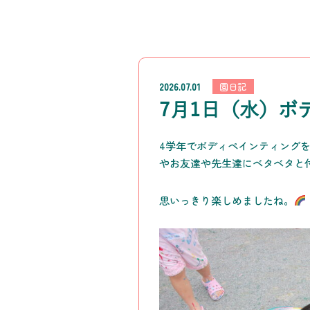
2026.07.01
園日記
7月1日（水）ボ
4学年でボディペインティング
やお友達や先生達にベタベタと
思いっきり楽しめましたね。